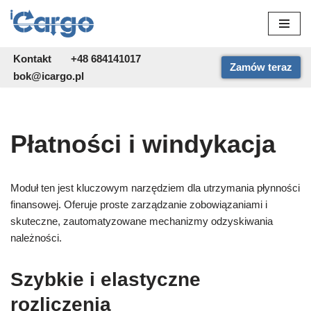
Przejdź
do
Kontakt
+48 684141017
Zamów teraz
treści
bok@icargo.pl
Płatności i windykacja
Moduł ten jest kluczowym narzędziem dla utrzymania płynności
finansowej. Oferuje proste zarządzanie zobowiązaniami i
skuteczne, zautomatyzowane mechanizmy odzyskiwania
należności.
Szybkie i elastyczne
rozliczenia