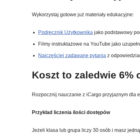
Wykorzystaj gotowe już materiały edukacyjne:
Podręcznik Użytkownika
jako podstawowy pod
Filmy instruktażowe na YouTube jako uzupełni
Najczęściej zadawane pytania
z odpowiedziam
Koszt to zaledwie 6% 
Rozpocznij nauczanie z iCargo przyjaznym dla ed
Przykład liczenia ilości dostępów
Jeżeli klasa lub grupa liczy 30 osób i masz jed