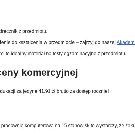
ręcznik z przedmiotu.
enie do kształcenia w przedmiocie – zajrzyj do naszej
Akademi
i to idealny materiał na testy egzaminacyjne z przedmiotu.
ceny komercyjnej
ukacji za jedyne 41,91 zł brutto za dostęp rocznie!
ną pracownię komputerową na 15 stanowisk to wystarczy, że zak