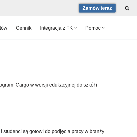
Zamów teraz
ntów
Cennik
Integracja z FK
Pomoc
gram iCargo w wersji edukacyjnej do szkół i
 studenci są gotowi do podjęcia pracy w branży