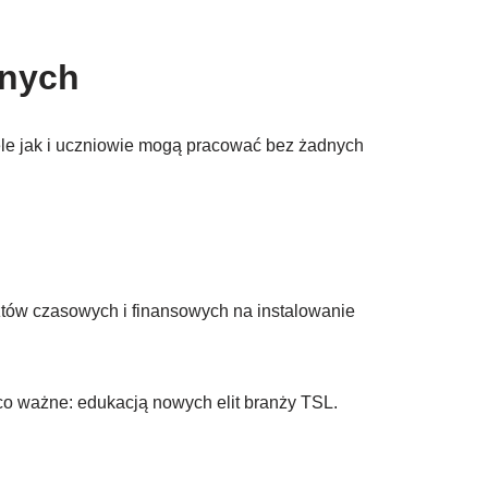
jnych
le jak i uczniowie mogą pracować bez żadnych
tów czasowych i finansowych na instalowanie
co ważne: edukacją nowych elit branży TSL.