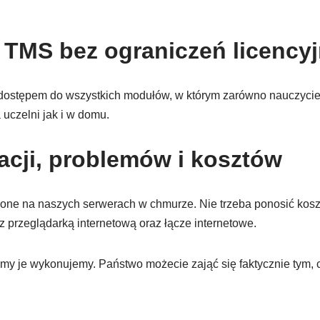
 TMS bez ograniczeń licency
dostępem do wszystkich modułów, w którym zarówno nauczycie
uczelni jak i w domu.
acji, problemów i kosztów
one na naszych serwerach w chmurze. Nie trzeba ponosić kosz
 przeglądarką internetową oraz łącze internetowe.
 my je wykonujemy. Państwo możecie zająć się faktycznie tym, 