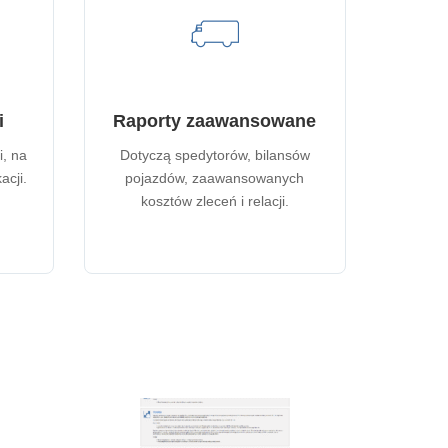
i
Raporty zaawansowane
i, na
Dotyczą spedytorów, bilansów
acji.
pojazdów, zaawansowanych
kosztów zleceń i relacji.