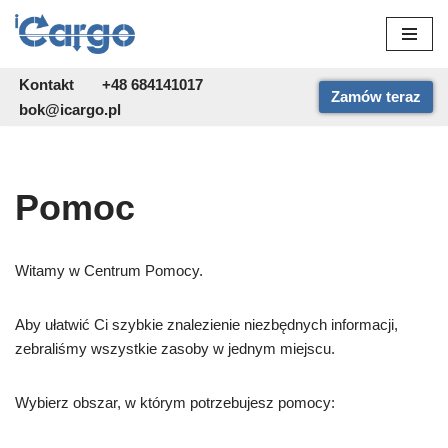
Przejdź
do
Kontakt
+48 684141017
Zamów teraz
treści
bok@icargo.pl
Pomoc
Witamy w Centrum Pomocy.
Aby ułatwić Ci szybkie znalezienie niezbędnych informacji,
zebraliśmy wszystkie zasoby w jednym miejscu.
Wybierz obszar, w którym potrzebujesz pomocy: