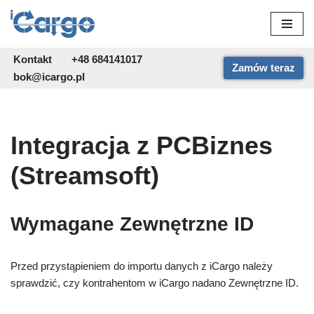
Przejdź
do
Kontakt
+48 684141017
Zamów teraz
treści
bok@icargo.pl
Integracja z PCBiznes
(Streamsoft)
Wymagane Zewnętrzne ID
Przed przystąpieniem do importu danych z iCargo należy
sprawdzić, czy kontrahentom w iCargo nadano Zewnętrzne ID.