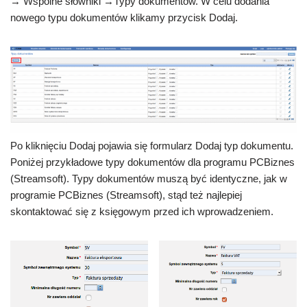
→ Wspólne słowniki →Typy dokumentów. W celu dodania
nowego typu dokumentów klikamy przycisk Dodaj.
Po kliknięciu Dodaj pojawia się formularz Dodaj typ dokumentu.
Poniżej przykładowe typy dokumentów dla programu PCBiznes
(Streamsoft). Typy dokumentów muszą być identyczne, jak w
programie PCBiznes (Streamsoft), stąd też najlepiej
skontaktować się z księgowym przed ich wprowadzeniem.