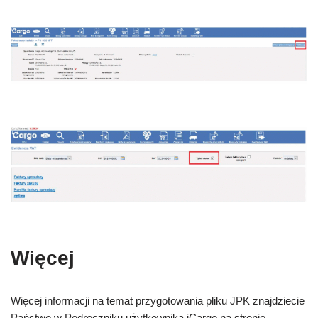
Więcej
Więcej informacji na temat przygotowania pliku JPK znajdziecie
Państwo w Podręczniku użytkownika iCargo na stronie