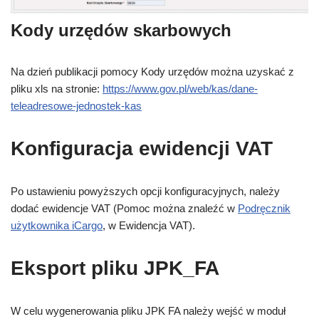
Kody urzędów skarbowych
Na dzień publikacji pomocy Kody urzędów można uzyskać z
pliku xls na stronie:
https://www.gov.pl/web/kas/dane-
teleadresowe-jednostek-kas
Konfiguracja ewidencji VAT
Po ustawieniu powyższych opcji konfiguracyjnych, należy
dodać ewidencje VAT (Pomoc można znaleźć w
Podręcznik
użytkownika iCargo
, w Ewidencja VAT).
Eksport pliku JPK_FA
W celu wygenerowania pliku JPK FA należy wejść w moduł