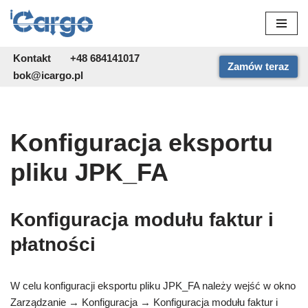
Przejdź
do
Kontakt
+48 684141017
Zamów teraz
treści
bok@icargo.pl
Konfiguracja eksportu
pliku JPK_FA
Konfiguracja modułu faktur i
płatności
W celu konfiguracji eksportu pliku JPK_FA należy wejść w okno
Zarządzanie → Konfiguracja → Konfiguracja modułu faktur i