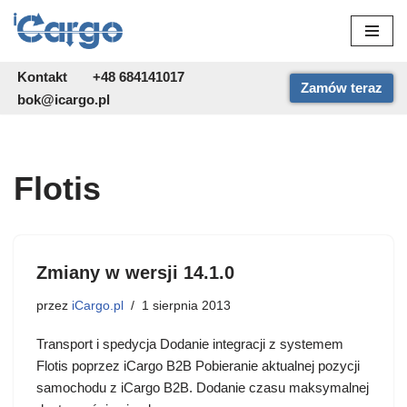
Przejdź
do
Kontakt
+48 684141017
Zamów teraz
treści
bok@icargo.pl
Flotis
Zmiany w wersji 14.1.0
przez
iCargo.pl
1 sierpnia 2013
Transport i spedycja Dodanie integracji z systemem
Flotis poprzez iCargo B2B Pobieranie aktualnej pozycji
samochodu z iCargo B2B. Dodanie czasu maksymalnej