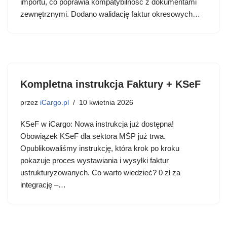
importu, co poprawia kompatybilność z dokumentami
zewnętrznymi. Dodano walidację faktur okresowych…
Kompletna instrukcja Faktury + KSeF
przez
iCargo.pl
10 kwietnia 2026
KSeF w iCargo: Nowa instrukcja już dostępna!
Obowiązek KSeF dla sektora MŚP już trwa.
Opublikowaliśmy instrukcję, która krok po kroku
pokazuje proces wystawiania i wysyłki faktur
ustrukturyzowanych. Co warto wiedzieć? 0 zł za
integrację –…