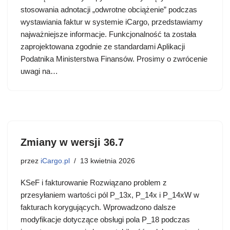
stosowania adnotacji „odwrotne obciążenie” podczas
wystawiania faktur w systemie iCargo, przedstawiamy
najważniejsze informacje. Funkcjonalność ta została
zaprojektowana zgodnie ze standardami Aplikacji
Podatnika Ministerstwa Finansów. Prosimy o zwrócenie
uwagi na…
Zmiany w wersji 36.7
przez
iCargo.pl
13 kwietnia 2026
KSeF i fakturowanie Rozwiązano problem z
przesyłaniem wartości pól P_13x, P_14x i P_14xW w
fakturach korygujących. Wprowadzono dalsze
modyfikacje dotyczące obsługi pola P_18 podczas