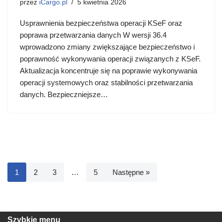
przez
iCargo.pl
5 kwietnia 2026
Usprawnienia bezpieczeństwa operacji KSeF oraz
poprawa przetwarzania danych W wersji 36.4
wprowadzono zmiany zwiększające bezpieczeństwo i
poprawność wykonywania operacji związanych z KSeF.
Aktualizacja koncentruje się na poprawie wykonywania
operacji systemowych oraz stabilności przetwarzania
danych. Bezpieczniejsze…
1
2
3
…
5
Następne »
Szybkie menu