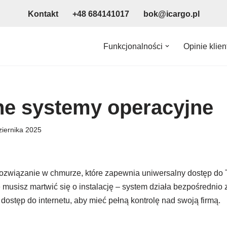
Kontakt
+48 684141017
bok@icargo.pl
Funkcjonalności
Opinie klie
e systemy operacyjne
iernika 2025
ozwiązanie w chmurze, które zapewnia uniwersalny dostęp do 
musisz martwić się o instalację – system działa bezpośrednio 
 dostęp do internetu, aby mieć pełną kontrolę nad swoją firmą.