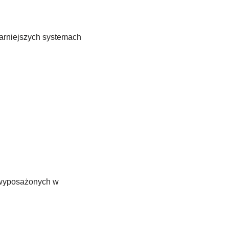
larniejszych systemach
 wyposażonych w