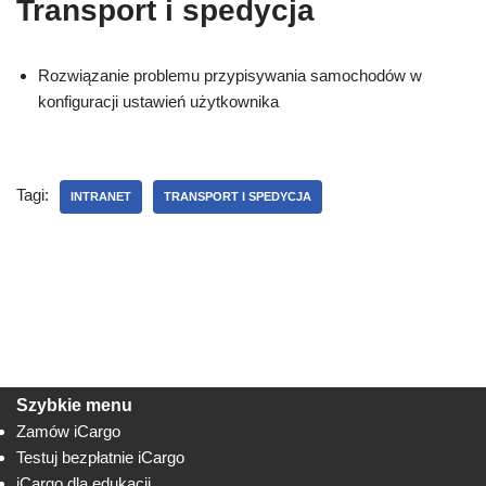
Transport i spedycja
Rozwiązanie problemu przypisywania samochodów w
konfiguracji ustawień użytkownika
Tagi:
INTRANET
TRANSPORT I SPEDYCJA
Szybkie menu
Zamów iCargo
Testuj bezpłatnie iCargo
iCargo dla edukacji