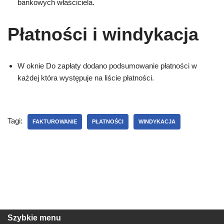
bankowych właściciela.
Płatności i windykacja
W oknie Do zapłaty dodano podsumowanie płatności w
każdej która występuje na liście płatności.
Tagi:
FAKTUROWANIE
PŁATNOŚCI
WINDYKACJA
Szybkie menu