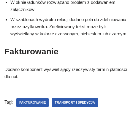
W oknie ładunków rozwiązano problem z dodawaniem
załączników
W szablonach wydruku relacji dodano pola do zdefiniowania
przez użytkownika. Zdefiniowany tekst może być
wyświetlany w kolorze czerwonym, niebieskim lub czarnym.
Fakturowanie
Dodano komponent wyświetlający rzeczywisty termin płatności
dla not.
Tagi:
FAKTUROWANIE
TRANSPORT I SPEDYCJA