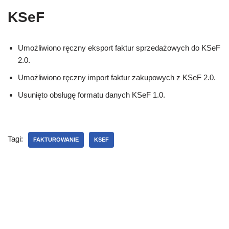
KSeF
Umożliwiono ręczny eksport faktur sprzedażowych do KSeF
2.0.
Umożliwiono ręczny import faktur zakupowych z KSeF 2.0.
Usunięto obsługę formatu danych KSeF 1.0.
Tagi:
FAKTUROWANIE
KSEF