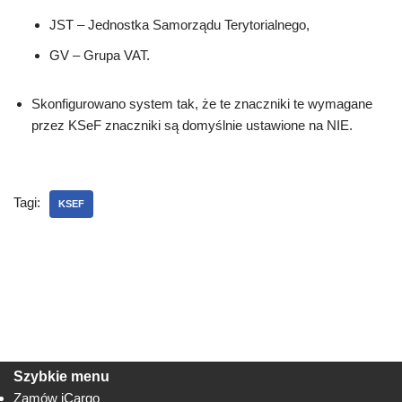
JST – Jednostka Samorządu Terytorialnego,
GV – Grupa VAT.
Skonfigurowano system tak, że te znaczniki te wymagane
przez KSeF znaczniki są domyślnie ustawione na NIE.
Tagi:
KSEF
Szybkie menu
Zamów iCargo