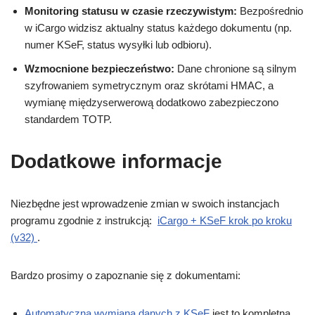
Monitoring statusu w czasie rzeczywistym:
Bezpośrednio
w iCargo widzisz aktualny status każdego dokumentu (np.
numer KSeF, status wysyłki lub odbioru).
Wzmocnione bezpieczeństwo:
Dane chronione są silnym
szyfrowaniem symetrycznym oraz skrótami HMAC, a
wymianę międzyserwerową dodatkowo zabezpieczono
standardem TOTP.
Dodatkowe informacje
Niezbędne jest wprowadzenie zmian w swoich instancjach
programu zgodnie z instrukcją:
iCargo + KSeF krok po kroku
(v32)
.
Bardzo prosimy o zapoznanie się z dokumentami:
Automatyczna wymiana danych z KSeF
jest to kompletna