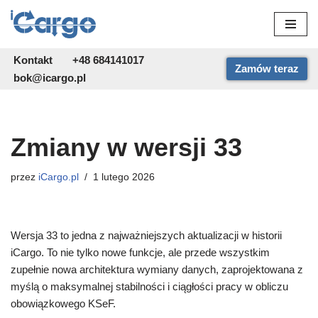
Przejdź
do
Kontakt
+48 684141017
Zamów teraz
treści
bok@icargo.pl
Zmiany w wersji 33
przez
iCargo.pl
1 lutego 2026
Wersja 33 to jedna z najważniejszych aktualizacji w historii
iCargo. To nie tylko nowe funkcje, ale przede wszystkim
zupełnie nowa architektura wymiany danych, zaprojektowana z
myślą o maksymalnej stabilności i ciągłości pracy w obliczu
obowiązkowego KSeF.