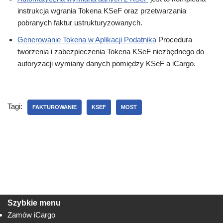
instrukcja wgrania Tokena KSeF oraz przetwarzania
pobranych faktur ustrukturyzowanych.
Generowanie Tokena w Aplikacji Podatnika
Procedura
tworzenia i zabezpieczenia Tokena KSeF niezbędnego do
autoryzacji wymiany danych pomiędzy KSeF a iCargo.
Tagi:
FAKTUROWANIE
KSEF
MOST
Szybkie menu
Zamów iCargo