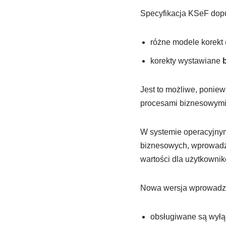
Specyfikacja KSeF dop
różne modele korekt 
korekty wystawiane
Jest to możliwe, poniew
procesami biznesowymi, 
W systemie operacyjnym,
biznesowych, wprowadze
wartości dla użytkownik
Nowa wersja wprowadza 
obsługiwane są wyłą