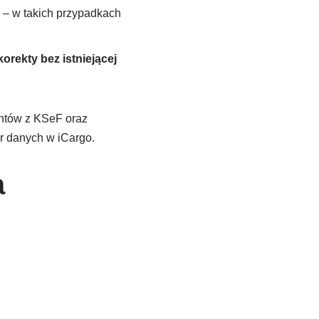
 – w takich przypadkach
korekty bez istniejącej
tów z KSeF oraz
r danych w iCargo.
a