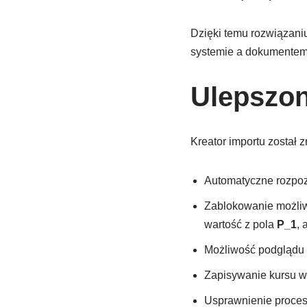
Dzięki temu rozwiązani
systemie a dokumentem
Ulepszon
Kreator importu został
Automatyczne rozpoz
Zablokowanie możliw
wartość z pola
P_1
, 
Możliwość podglądu 
Zapisywanie kursu wa
Usprawnienie procesu 