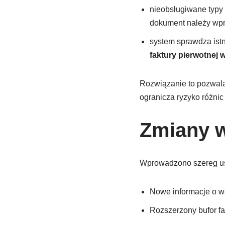
nieobsługiwane typy
dokument należy wp
system sprawdza istn
faktury pierwotnej 
Rozwiązanie to pozwa
ogranicza ryzyko różni
Zmiany w
Wprowadzono szereg u
Nowe informacje o war
Rozszerzony bufor fa