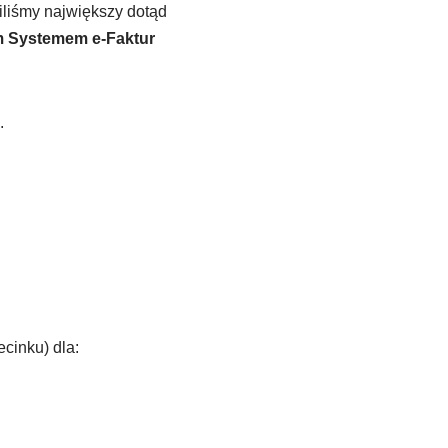
liśmy największy dotąd
 Systemem e-Faktur
.
cinku) dla: