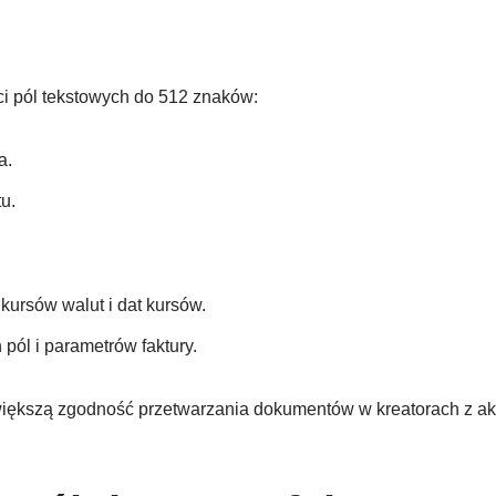
i pól tekstowych do 512 znaków:
a.
u.
ursów walut i dat kursów.
pól i parametrów faktury.
iększą zgodność przetwarzania dokumentów w kreatorach z akt