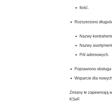
Ilość.
Rozszerzono długośc
Nazwy kontrahent
Nazwy asortyment
Pól adresowych.
Poprawiono obsługa k
Wsparcie dla nowych 
Zmiany te zapewniają w
KSeF.