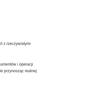
ń z rzeczywistymi
kumentów i operacji
e przynosząc realnej