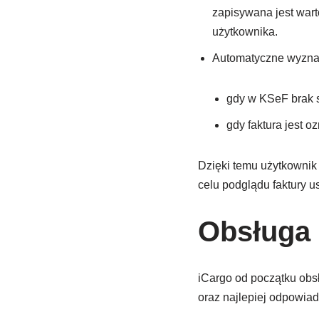
zapisywana jest war
użytkownika.
Automatyczne wyznac
gdy w KSeF brak s
gdy faktura jest 
Dzięki temu użytkownik
celu podglądu faktury u
Obsługa 
iCargo od początku obs
oraz najlepiej odpowia