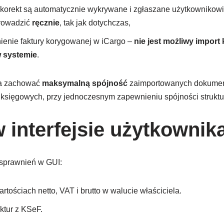
 korekt są automatycznie wykrywane i zgłaszane użytkownikowi
rowadzić
ręcznie
, tak jak dotychczas,
ienie faktury korygowanej w iCargo –
nie jest możliwy import 
w systemie
.
la zachować
maksymalną spójność
zaimportowanych dokumen
c księgowych, przy jednoczesnym zapewnieniu spójności struktu
 interfejsie użytkownik
sprawnień w GUI:
tościach netto, VAT i brutto w walucie właściciela.
ktur z KSeF.