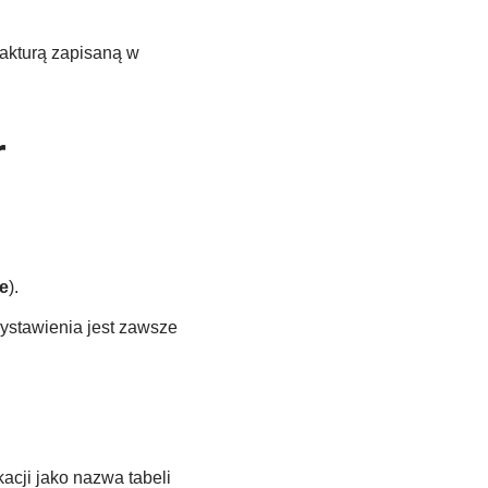
akturą zapisaną w
r
e
).
ystawienia jest zawsze
acji jako nazwa tabeli