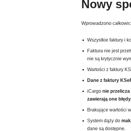
Nowy spo
Wprowadzono całkowici
Wszystkie faktury i 
Faktura nie jest prze
nie są krytycznie wy
Wartości z faktury 
Dane z faktury KSeF
iCargo
nie przelicz
zawierają one błędy
Brakujące wartości 
System dąży do
mak
dane są dostępne.