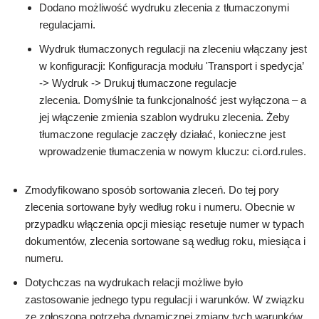
Dodano możliwość wydruku zlecenia z tłumaczonymi
regulacjami.
Wydruk tłumaczonych regulacji na zleceniu włączany jest
w konfiguracji: Konfiguracja modułu 'Transport i spedycja’
-> Wydruk -> Drukuj tłumaczone regulacje
zlecenia. Domyślnie ta funkcjonalność jest wyłączona – a
jej włączenie zmienia szablon wydruku zlecenia. Żeby
tłumaczone regulacje zaczęły działać, konieczne jest
wprowadzenie tłumaczenia w nowym kluczu: ci.ord.rules.
Zmodyfikowano sposób sortowania zleceń. Do tej pory
zlecenia sortowane były według roku i numeru. Obecnie w
przypadku włączenia opcji miesiąc resetuje numer w typach
dokumentów, zlecenia sortowane są według roku, miesiąca i
numeru.
Dotychczas na wydrukach relacji możliwe było
zastosowanie jednego typu regulacji i warunków. W związku
ze zgłoszoną potrzebą dynamicznej zmiany tych warunków,