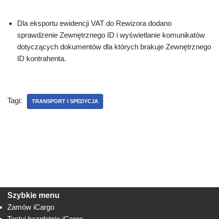
Dla eksportu ewidencji VAT do Rewizora dodano
sprawdzenie Zewnętrznego ID i wyświetlanie komunikatów
dotyczących dokumentów dla których brakuje Zewnętrznego
ID kontrahenta.
Tagi:
TRANSPORT I SPEDYCJA
Szybkie menu
Zamów iCargo
Testuj bezpłatnie iCargo