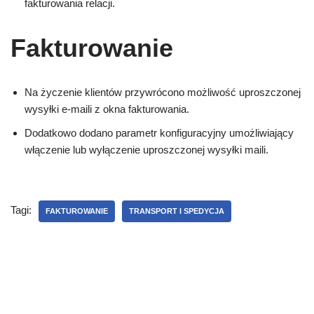
fakturowania relacji.
Fakturowanie
Na życzenie klientów przywrócono możliwość uproszczonej
wysyłki e-maili z okna fakturowania.
Dodatkowo dodano parametr konfiguracyjny umożliwiający
włączenie lub wyłączenie uproszczonej wysyłki maili.
Tagi:
FAKTUROWANIE
TRANSPORT I SPEDYCJA