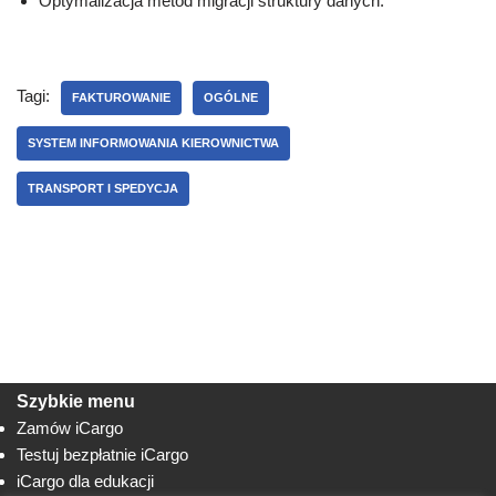
Optymalizacja metod migracji struktury danych.
Tagi:
FAKTUROWANIE
OGÓLNE
SYSTEM INFORMOWANIA KIEROWNICTWA
TRANSPORT I SPEDYCJA
Szybkie menu
Zamów iCargo
Testuj bezpłatnie iCargo
iCargo dla edukacji