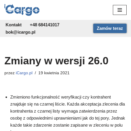
Przejdź
do
Kontakt
+48 684141017
Zamów teraz
treści
bok@icargo.pl
Zmiany w wersji 26.0
przez
iCargo.pl
19 kwietnia 2021
Zmieniono funkcjonalność weryfikacji czy kontrahent
znajduje się na czarnej liście. Każda akceptacja zlecenia dla
kontrahenta z czarnej listy wymaga zatwierdzenia przez
osobę z odpowiednimi uprawnieniami jak do tej pory. Jednak
każde takie zdarzenie zostanie zapisane w zleceniu w polu