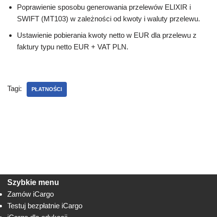
Poprawienie sposobu generowania przelewów ELIXIR i
SWIFT (MT103) w zależności od kwoty i waluty przelewu.
Ustawienie pobierania kwoty netto w EUR dla przelewu z
faktury typu netto EUR + VAT PLN.
Tagi:
PŁATNOŚCI
Szybkie menu
Zamów iCargo
Testuj bezpłatnie iCargo