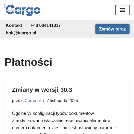
Przejdź
do
Kontakt
+48 684141017
Zamów teraz
treści
bok@icargo.pl
Płatności
Zmiany w wersji 30.3
przez
iCargo.pl
7 listopada 2025
Ogólne W konfiguracji typów dokumentów
zmodyfikowano włączanie resetowania elementów
numeru dokumentu. Jeśli nie jest ustawiony parametr