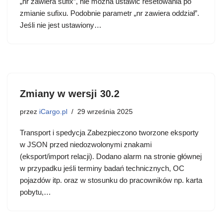
„nr zawiera sufix”, nie można ustawić resetowania po
zmianie sufixu. Podobnie parametr „nr zawiera oddział”.
Jeśli nie jest ustawiony…
Zmiany w wersji 30.2
przez
iCargo.pl
29 września 2025
Transport i spedycja Zabezpieczono tworzone eksporty
w JSON przed niedozwolonymi znakami
(eksport/import relacji). Dodano alarm na stronie głównej
w przypadku jeśli terminy badań technicznych, OC
pojazdów itp. oraz w stosunku do pracowników np. karta
pobytu,…