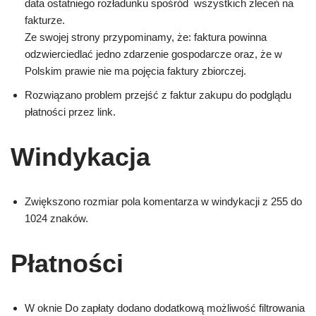
data ostatniego rozładunku spośród wszystkich zleceń na
fakturze.
Ze swojej strony przypominamy, że: faktura powinna
odzwierciedlać jedno zdarzenie gospodarcze oraz, że w
Polskim prawie nie ma pojęcia faktury zbiorczej.
Rozwiązano problem przejść z faktur zakupu do podglądu
płatności przez link.
Windykacja
Zwiększono rozmiar pola komentarza w windykacji z 255 do
1024 znaków.
Płatności
W oknie Do zapłaty dodano dodatkową możliwość filtrowania