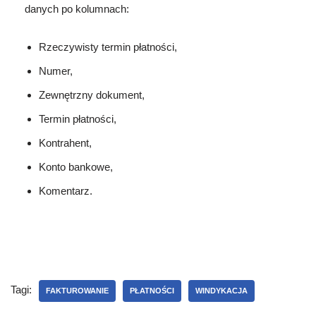
danych po kolumnach:
Rzeczywisty termin płatności,
Numer,
Zewnętrzny dokument,
Termin płatności,
Kontrahent,
Konto bankowe,
Komentarz.
Tagi:
FAKTUROWANIE
PŁATNOŚCI
WINDYKACJA