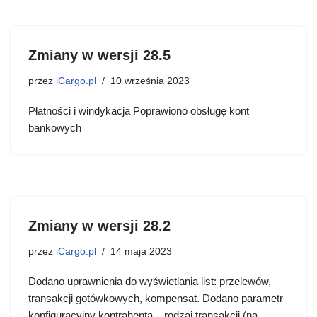
Zmiany w wersji 28.5
przez
iCargo.pl
10 września 2023
Płatności i windykacja Poprawiono obsługę kont
bankowych
Zmiany w wersji 28.2
przez
iCargo.pl
14 maja 2023
Dodano uprawnienia do wyświetlania list: przelewów,
transakcji gotówkowych, kompensat. Dodano parametr
konfiguracyjny kontrahenta – rodzaj transakcji (na