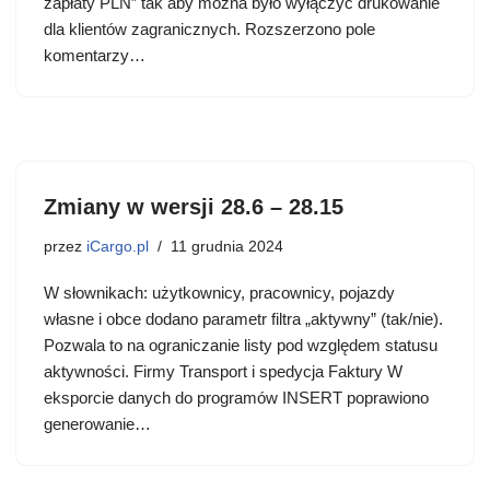
zapłaty PLN” tak aby można było wyłączyć drukowanie
dla klientów zagranicznych. Rozszerzono pole
komentarzy…
Zmiany w wersji 28.6 – 28.15
przez
iCargo.pl
11 grudnia 2024
W słownikach: użytkownicy, pracownicy, pojazdy
własne i obce dodano parametr filtra „aktywny” (tak/nie).
Pozwala to na ograniczanie listy pod względem statusu
aktywności. Firmy Transport i spedycja Faktury W
eksporcie danych do programów INSERT poprawiono
generowanie…