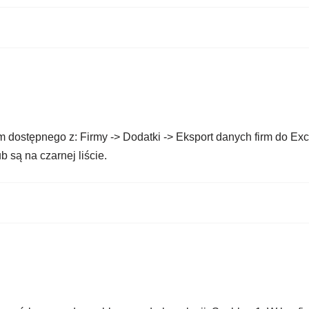
m dostępnego z: Firmy -> Dodatki -> Eksport danych firm do Ex
b są na czarnej liście.