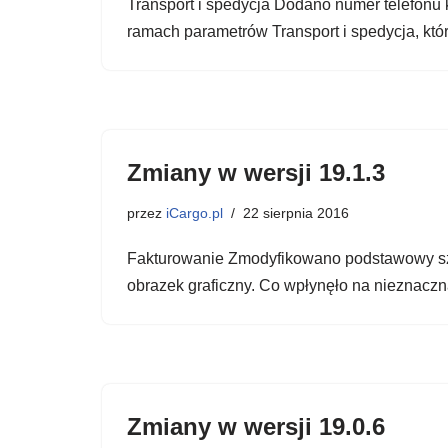
Transport i spedycja Dodano numer telefonu 
ramach parametrów Transport i spedycja, kt
Zmiany w wersji 19.1.3
przez
iCargo.pl
22 sierpnia 2016
Fakturowanie Zmodyfikowano podstawowy szabl
obrazek graficzny. Co wpłynęło na nieznaczn
Zmiany w wersji 19.0.6