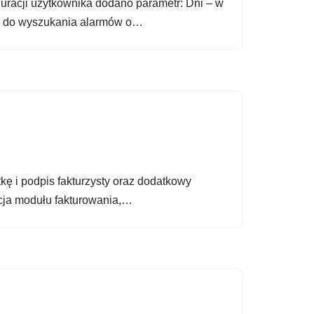
uracji użytkownika dodano parametr: Dni – w
aty do wyszukania alarmów o…
ę i podpis fakturzysty oraz dodatkowy
racja modułu fakturowania,…