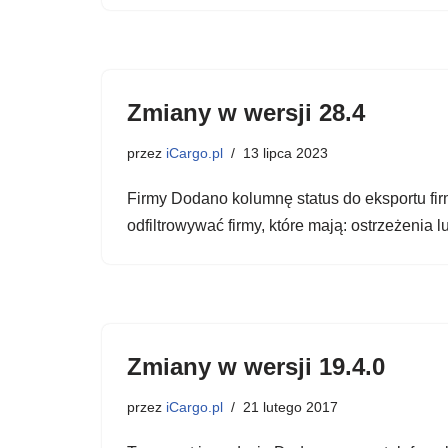
Zmiany w wersji 28.4
przez
iCargo.pl
13 lipca 2023
Firmy Dodano kolumnę status do eksportu fir
odfiltrowywać firmy, które mają: ostrzeżenia lu
Zmiany w wersji 19.4.0
przez
iCargo.pl
21 lutego 2017