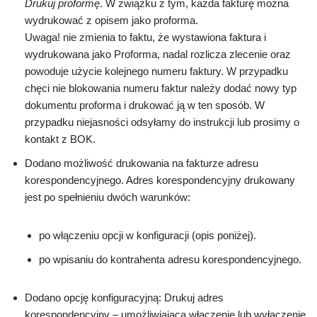
Drukuj proformę
. W związku z tym, każda fakturę można
wydrukować z opisem jako proforma.
Uwaga! nie zmienia to faktu, że wystawiona faktura i
wydrukowana jako Proforma, nadal rozlicza zlecenie oraz
powoduje użycie kolejnego numeru faktury. W przypadku
chęci nie blokowania numeru faktur należy dodać nowy typ
dokumentu proforma i drukować ją w ten sposób. W
przypadku niejasności odsyłamy do instrukcji lub prosimy o
kontakt z BOK.
Dodano możliwość drukowania na fakturze adresu
korespondencyjnego. Adres korespondencyjny drukowany
jest po spełnieniu dwóch warunków:
po włączeniu opcji w konfiguracji (opis poniżej).
po wpisaniu do kontrahenta adresu korespondencyjnego.
Dodano opcję konfiguracyjną: Drukuj adres
korespondencyjny – umożliwiającą włączenie lub wyłączenie