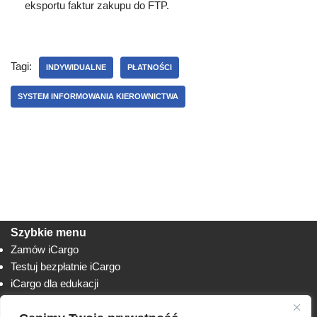
eksportu faktur zakupu do FTP.
Tagi:
INDYWIDUALNE
PŁATNOŚCI
SYSTEM INFORMOWANIA KIEROWNICTWA
Szybkie menu
Zamów iCargo
Testuj bezpłatnie iCargo
iCargo dla edukacji
Biuro obsługi klienta