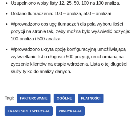
Uzupełniono wpisy listy 12, 25, 50, 100 na 100 analiza.
Dodano tłumaczenia: 100 – analiza, 500 – analiza/
Wprowadzono obsługę tłumaczeń dla pola wyboru ilości
pozycji na stronie tak, żeby można było wyświetlić pozycje:
100-analiza i 500-analiza.
Wprowadzono ukrytą opcję konfiguracyjną umożliwiającą
wyświetlanie list o długości 500 pozycji, uruchamianą na
życzenie klientów na etapie wdrożenia. Lista o tej długości
służy tylko do analizy danych.
Tagi:
FAKTUROWANIE
OGÓLNE
PŁATNOŚCI
TRANSPORT I SPEDYCJA
WINDYKACJA