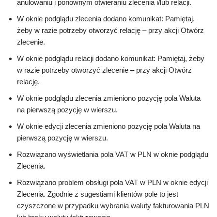
anulowaniu i ponownym otwieraniu zlecenia i/lub relacji.
W oknie podglądu zlecenia dodano komunikat: Pamiętaj,
żeby w razie potrzeby otworzyć relację – przy akcji Otwórz
zlecenie.
W oknie podglądu relacji dodano komunikat: Pamiętaj, żeby
w razie potrzeby otworzyć zlecenie – przy akcji Otwórz
relację.
W oknie podglądu zlecenia zmieniono pozycję pola Waluta
na pierwszą pozycję w wierszu.
W oknie edycji zlecenia zmieniono pozycję pola Waluta na
pierwszą pozycję w wierszu.
Rozwiązano wyświetlania pola VAT w PLN w oknie podglądu
Zlecenia.
Rozwiązano problem obsługi pola VAT w PLN w oknie edycji
Zlecenia. Zgodnie z sugestiami klientów pole to jest
czyszczone w przypadku wybrania waluty fakturowania PLN