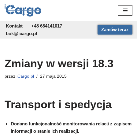
Przejdź
do
Kontakt
+48 684141017
Zamów teraz
treści
bok@icargo.pl
Zmiany w wersji 18.3
przez
iCargo.pl
27 maja 2015
Transport i spedycja
Dodano funkcjonalność monitorowania relacji z zapisem
informacji o stanie ich realizacji.