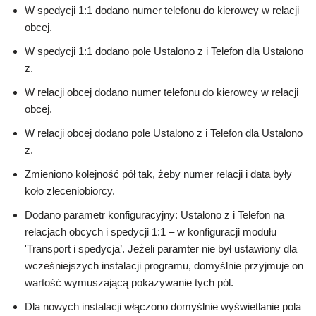
W spedycji 1:1 dodano numer telefonu do kierowcy w relacji
obcej.
W spedycji 1:1 dodano pole Ustalono z i Telefon dla Ustalono
z.
W relacji obcej dodano numer telefonu do kierowcy w relacji
obcej.
W relacji obcej dodano pole Ustalono z i Telefon dla Ustalono
z.
Zmieniono kolejność pół tak, żeby numer relacji i data były
koło zleceniobiorcy.
Dodano parametr konfiguracyjny: Ustalono z i Telefon na
relacjach obcych i spedycji 1:1 – w konfiguracji modułu
'Transport i spedycja’. Jeżeli paramter nie był ustawiony dla
wcześniejszych instalacji programu, domyślnie przyjmuje on
wartość wymuszającą pokazywanie tych pól.
Dla nowych instalacji włączono domyślnie wyświetlanie pola