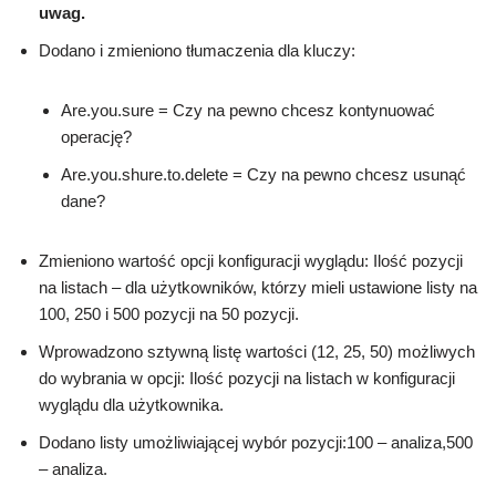
uwag.
Dodano i zmieniono tłumaczenia dla kluczy:
Are.you.sure = Czy na pewno chcesz kontynuować
operację?
Are.you.shure.to.delete = Czy na pewno chcesz usunąć
dane?
Zmieniono wartość opcji konfiguracji wyglądu: Ilość pozycji
na listach – dla użytkowników, którzy mieli ustawione listy na
100, 250 i 500 pozycji na 50 pozycji.
Wprowadzono sztywną listę wartości (12, 25, 50) możliwych
do wybrania w opcji: Ilość pozycji na listach w konfiguracji
wyglądu dla użytkownika.
Dodano listy umożliwiającej wybór pozycji:100 – analiza,500
– analiza.