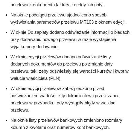
przelewu z dokumentu faktury, korekty lub noty.
Na oknie podglądu przelewu ujednolicono sposób
wyświetlania parametrów przelewu MT103 z oknem edycji.
W oknie Do zapłaty dodano odświeżanie informacji o biedach
przy dodawaniu nowego przelewu w razie wystąpienia
wyjątku przy dodawaniu.
W oknie edycji przelewów dodano odświeżanie listy
dodanych dokumentów do przelewu po zmianie daty
przelewu, tak, żeby odświeżały się wartości kursów i kwot w
walucie właściciela (PLN).
W oknie edycji przelewów zabezpieczono przed
odświeżaniem wartości listy dokumentów i przeliczania
przelewu w przypadku, gdy wystąpiły błędy w walidacji
przelewu.
Na oknie listy przelewów bankowych zmieniono rozmiary
kolumn z kwotami oraz numerów kont bankowych.