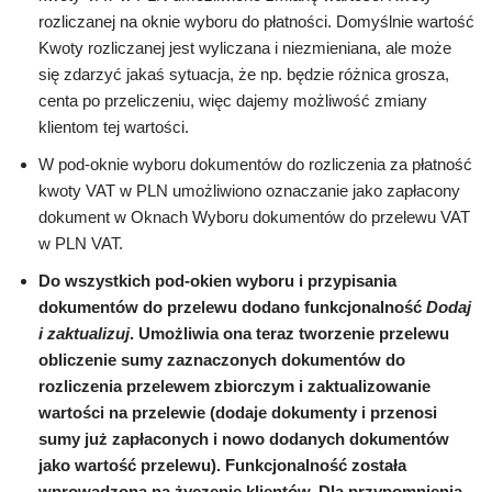
rozliczanej na oknie wyboru do płatności. Domyślnie wartość
Kwoty rozliczanej jest wyliczana i niezmieniana, ale może
się zdarzyć jakaś sytuacja, że np. będzie różnica grosza,
centa po przeliczeniu, więc dajemy możliwość zmiany
klientom tej wartości.
W pod-oknie wyboru dokumentów do rozliczenia za płatność
kwoty VAT w PLN umożliwiono oznaczanie jako zapłacony
dokument w Oknach Wyboru dokumentów do przelewu VAT
w PLN VAT.
Do wszystkich pod-okien wyboru i przypisania
dokumentów do przelewu dodano funkcjonalność
Dodaj
i zaktualizuj
. Umożliwia ona teraz tworzenie przelewu
obliczenie sumy zaznaczonych dokumentów do
rozliczenia przelewem zbiorczym i zaktualizowanie
wartości na przelewie (dodaje dokumenty i przenosi
sumy już zapłaconych i nowo dodanych dokumentów
jako wartość przelewu). Funkcjonalność została
wprowadzona na życzenie klientów. Dla przypomnienia