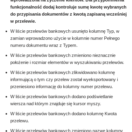
funkcjonalność dodaj kontroluje sumę kwotę wybranych
do przypisania dokumentów z kwotą zapisaną wcześniej
w przelewie.
W liście przelewów bankowych usunięto kolumnę Typ, w
zamian wprowadzono użycie w kolumnie numer Pełnego
numeru dokumentu wraz z Typem.
W liście przelewów bankowych zmieniono nieznacznie
położenie i rozmiar elementów w wyszukiwaniu przelewów.
W liście przelewów bankowych zlikwidowano kolumnę
informującą o tym czy przelew został wyeksportowany i
przeniesiono informację do kolumny numer przelewu.
W liście przelewów bankowych dodano podświetlanie
wiersza nad którym znajduje się kursor myszy.
W liście przelewów bankowych dodano kolumnę Kwota
przelewu.
W liście przelewów bankowych zmieniono nazwę kolumny