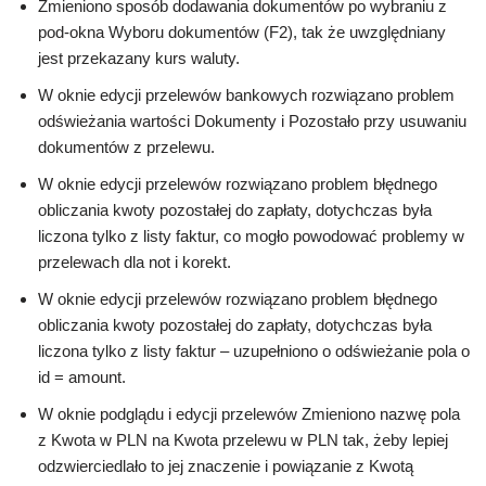
Zmieniono sposób dodawania dokumentów po wybraniu z
pod-okna Wyboru dokumentów (F2), tak że uwzględniany
jest przekazany kurs waluty.
W oknie edycji przelewów bankowych rozwiązano problem
odświeżania wartości Dokumenty i Pozostało przy usuwaniu
dokumentów z przelewu.
W oknie edycji przelewów rozwiązano problem błędnego
obliczania kwoty pozostałej do zapłaty, dotychczas była
liczona tylko z listy faktur, co mogło powodować problemy w
przelewach dla not i korekt.
W oknie edycji przelewów rozwiązano problem błędnego
obliczania kwoty pozostałej do zapłaty, dotychczas była
liczona tylko z listy faktur – uzupełniono o odświeżanie pola o
id = amount.
W oknie podglądu i edycji przelewów Zmieniono nazwę pola
z Kwota w PLN na Kwota przelewu w PLN tak, żeby lepiej
odzwierciedlało to jej znaczenie i powiązanie z Kwotą