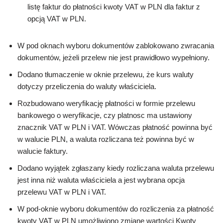
listę faktur do płatności kwoty VAT w PLN dla faktur z
opcją VAT w PLN.
W pod oknach wyboru dokumentów zablokowano zwracania
dokumentów, jeżeli przelew nie jest prawidłowo wypełniony.
Dodano tłumaczenie w oknie przelewu, że kurs waluty
dotyczy przeliczenia do waluty właściciela.
Rozbudowano weryfikację płatności w formie przelewu
bankowego o weryfikacje, czy platnosc ma ustawiony
znacznik VAT w PLN i VAT. Wówczas płatność powinna być
w walucie PLN, a waluta rozliczana też powinna być w
walucie faktury.
Dodano wyjątek zgłaszany kiedy rozliczana waluta przelewu
jest inna niż waluta właściciela a jest wybrana opcja
przelewu VAT w PLN i VAT.
W pod-oknie wyboru dokumentów do rozliczenia za płatność
kwoty VAT w PLN umożliwiono zmianę wartości Kwoty