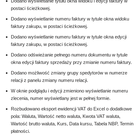
Dodano wyświetlanie tytułu okna widoku i edycji faktury w
postaci ścieżkowej.
Dodano wyświetlanie numeru faktury w tytule okna widoku
faktury zakupu, w postaci ścieżkowej.
Dodano wyświetlanie numeru faktury w tytule okna edycji
faktury zakupu, w postaci ścieżkowej.
Dodano odświeżanie pełnego numeru dokumentu w tytule
okna edycji faktury sprzedaży przy zmianie numeru faktury.
Dodano możliwość zmiany grupy spedytorów w numerze
relacji z panelu zmiany numeru relacji.
W oknie podglądu i edycji zmieniono wyświetlanie numeru
zlecenia, numer wyświetlany jest w pełnej formie.
Rozbudowano eksport ewidencji VAT do Excel o dodatkowe
pola: Waluta, Wartość netto waluta, Kwota VAT waluta,
Wartość brutto waluta, Kurs, Data kursu, Tabela NBP, Termin
płatności.