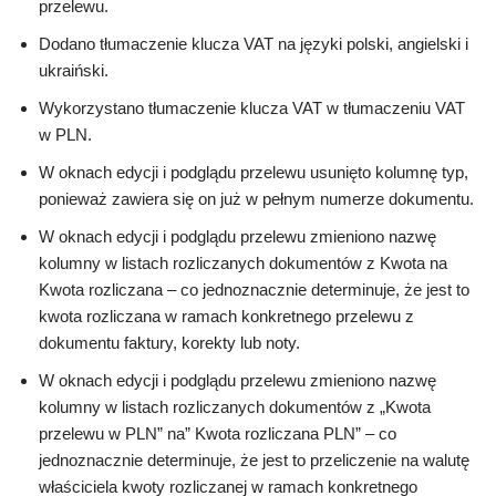
przelewu.
Dodano tłumaczenie klucza VAT na języki polski, angielski i
ukraiński.
Wykorzystano tłumaczenie klucza VAT w tłumaczeniu VAT
w PLN.
W oknach edycji i podglądu przelewu usunięto kolumnę typ,
ponieważ zawiera się on już w pełnym numerze dokumentu.
W oknach edycji i podglądu przelewu zmieniono nazwę
kolumny w listach rozliczanych dokumentów z Kwota na
Kwota rozliczana – co jednoznacznie determinuje, że jest to
kwota rozliczana w ramach konkretnego przelewu z
dokumentu faktury, korekty lub noty.
W oknach edycji i podglądu przelewu zmieniono nazwę
kolumny w listach rozliczanych dokumentów z „Kwota
przelewu w PLN” na” Kwota rozliczana PLN” – co
jednoznacznie determinuje, że jest to przeliczenie na walutę
właściciela kwoty rozliczanej w ramach konkretnego