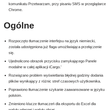
komunikatu Przetwarzam, przy pisaniu SMS w przeglądarce
Chrome.
Ogólne
Rozpoczęto tłumaczenie interfejsu na język niemiecki,
została udostępniona już flaga umożliwiająca przełączenie
się.
Ujednolicono obrazek przycisku zamykającego Panele
modalne w całej aplikacji iCargo.’
Rozwiązano problem wyświetlania błędnej godziny dodania
plików wynikający z różnic stref czasowych użytkownika.
Poprawiono tłumaczenie szykanie zaawansowane w języku
polskim.
Zmieniono klucze tłumaczeń dla eksportu do Excel dla
waluty własnej i waluty obcej.