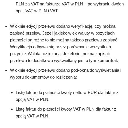
PLN za VAT na fakturze VAT w PLN – po wybraniu dwóch
opcji VAT w PLN i VAT.
W oknie edycji przelewu dodano weryfikację, czy można
zapisać przelew. Jeżeli jakiekolwiek waluty w pozycjach
płatności są rożne to nie można takiego przelewu zapisać.
Weryfikacja odbywa się przez porównanie wszystkich
pozycji z Walutą rozliczaną. Jeżeli nie można zapisać
przelewu to dodatkowo wyświetlany jest o tym komunikat.
W oknie edycji przelewu dodano pod-okna do wyświetlania i
wyboru dokumentów do rozliczenia:
Listę faktur do płatności kwoty netto w EUR dla faktur z
opcją VAT w PLN.
Listę faktur do płatności kwoty VAT w PLN dla faktur z
opcją VAT w PLN.