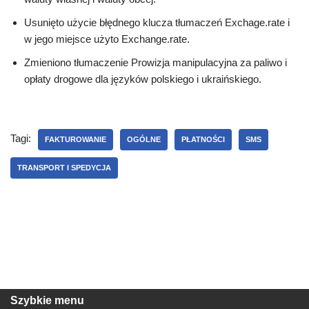
Usunięto użycie błędnego klucza tłumaczeń Exchage.rate i
w jego miejsce użyto Exchange.rate.
Zmieniono tłumaczenie Prowizja manipulacyjna za paliwo i
opłaty drogowe dla języków polskiego i ukraińskiego.
Tagi:
FAKTUROWANIE
OGÓLNE
PŁATNOŚCI
SMS
TRANSPORT I SPEDYCJA
Szybkie menu