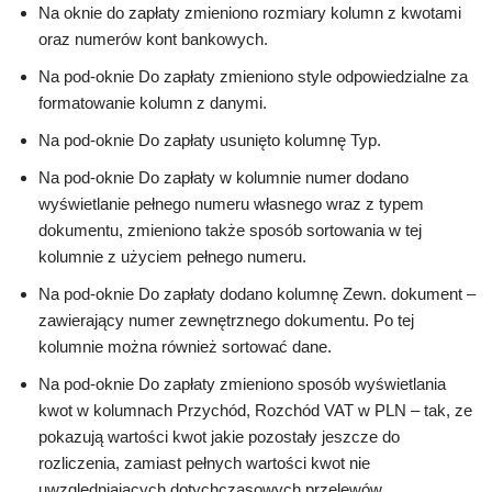
Na oknie do zapłaty zmieniono rozmiary kolumn z kwotami
oraz numerów kont bankowych.
Na pod-oknie Do zapłaty zmieniono style odpowiedzialne za
formatowanie kolumn z danymi.
Na pod-oknie Do zapłaty usunięto kolumnę Typ.
Na pod-oknie Do zapłaty w kolumnie numer dodano
wyświetlanie pełnego numeru własnego wraz z typem
dokumentu, zmieniono także sposób sortowania w tej
kolumnie z użyciem pełnego numeru.
Na pod-oknie Do zapłaty dodano kolumnę Zewn. dokument –
zawierający numer zewnętrznego dokumentu. Po tej
kolumnie można również sortować dane.
Na pod-oknie Do zapłaty zmieniono sposób wyświetlania
kwot w kolumnach Przychód, Rozchód VAT w PLN – tak, ze
pokazują wartości kwot jakie pozostały jeszcze do
rozliczenia, zamiast pełnych wartości kwot nie
uwzględniających dotychczasowych przelewów.