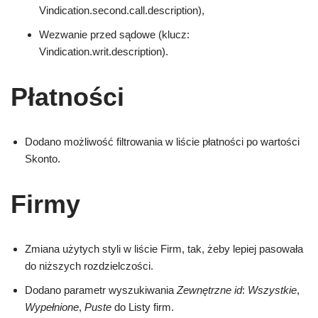
Vindication.second.call.description),
Wezwanie przed sądowe (klucz:
Vindication.writ.description).
Płatności
Dodano możliwość filtrowania w liście płatności po wartości
Skonto.
Firmy
Zmiana użytych styli w liście Firm, tak, żeby lepiej pasowała
do niższych rozdzielczości.
Dodano parametr wyszukiwania
Zewnętrzne id
:
Wszystkie
,
Wypełnione
,
Puste
do Listy firm.