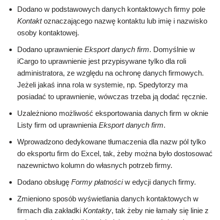
Dodano w podstawowych danych kontaktowych firmy pole
Kontakt
oznaczającego nazwę kontaktu lub imię i nazwisko
osoby kontaktowej.
Dodano uprawnienie
Eksport danych firm
. Domyślnie w
iCargo to uprawnienie jest przypisywane tylko dla roli
administratora, ze względu na ochronę danych firmowych.
Jeżeli jakaś inna rola w systemie, np. Spedytorzy ma
posiadać to uprawnienie, wówczas trzeba ją dodać ręcznie.
Uzależniono możliwość eksportowania danych firm w oknie
Listy firm od uprawnienia
Eksport danych firm
.
Wprowadzono dedykowane tłumaczenia dla nazw pól tylko
do eksportu firm do Excel, tak, żeby można było dostosować
nazewnictwo kolumn do własnych potrzeb firmy.
Dodano obsługę
Formy płatności
w edycji danych firmy.
Zmieniono sposób wyświetlania danych kontaktowych w
firmach dla zakładki
Kontakty
, tak żeby nie łamały się linie z