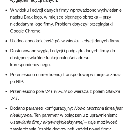
wyglądem edycji danych.
W widoku i edycji danych firmy wprowadzono wyświetlanie
napisu Brak logo, w miejsce błędnego obrazka – przy
niedodanym logo firmy. Problem dotyczył przeglądarki
Google Chrome.
Ujednolicono kolejność pól w widoku i edycji danych firmy.
Dostosowano wygląd edycji i podglądu danych firmy do
dostępnej wkrótce funkcjonalności adresu
korespondencyjnego.
Przeniesiono numer licencji transportowej w miejsce zaraz
po NIP.
Przeniesiono pole
VAT w PLN
do wiersza z polem
Stawka
VAT
.
Dodano parametr konfiguracyjny:
Nowo tworzona firma jest
nieaktywna
. Ten parametr w połączeniu z uprawnieniem:
Ustawianie firmy aktywnej/nieaktywnej
– daje możliwość
zatwierdzania (osobie decyzyjnej) każdej nowej firmy