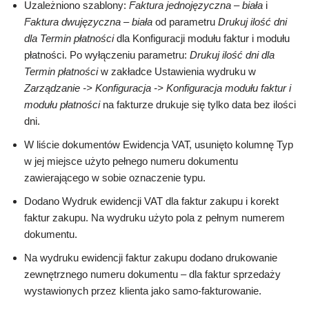
Uzależniono szablony:
Faktura jednojęzyczna – biała
i
Faktura dwujęzyczna – biała
od parametru
Drukuj ilość dni
dla Termin płatności
dla Konfiguracji modułu faktur i modułu
płatności. Po wyłączeniu parametru:
Drukuj ilość dni dla
Termin płatności
w zakładce Ustawienia wydruku w
Zarządzanie -> Konfiguracja -> Konfiguracja modułu faktur i
modułu płatności
na fakturze drukuje się tylko data bez ilości
dni.
W liście dokumentów Ewidencja VAT, usunięto kolumnę Typ
w jej miejsce użyto pełnego numeru dokumentu
zawierającego w sobie oznaczenie typu.
Dodano Wydruk ewidencji VAT dla faktur zakupu i korekt
faktur zakupu. Na wydruku użyto pola z pełnym numerem
dokumentu.
Na wydruku ewidencji faktur zakupu dodano drukowanie
zewnętrznego numeru dokumentu – dla faktur sprzedaży
wystawionych przez klienta jako samo-fakturowanie.