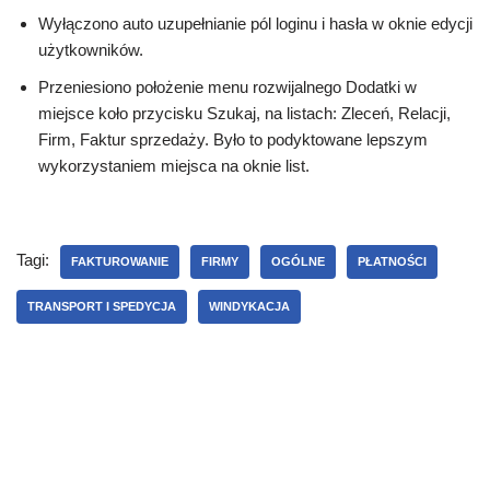
Wyłączono auto uzupełnianie pól loginu i hasła w oknie edycji
użytkowników.
Przeniesiono położenie menu rozwijalnego Dodatki w
miejsce koło przycisku Szukaj, na listach: Zleceń, Relacji,
Firm, Faktur sprzedaży. Było to podyktowane lepszym
wykorzystaniem miejsca na oknie list.
Tagi:
FAKTUROWANIE
FIRMY
OGÓLNE
PŁATNOŚCI
TRANSPORT I SPEDYCJA
WINDYKACJA