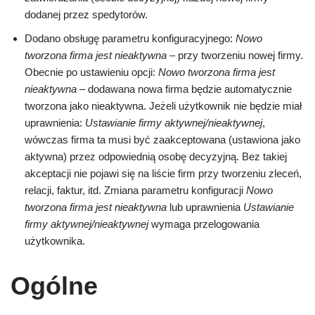
dodanej przez spedytorów.
Dodano obsługę parametru konfiguracyjnego:
Nowo
tworzona firma jest nieaktywna
– przy tworzeniu nowej firmy.
Obecnie po ustawieniu opcji:
Nowo tworzona firma jest
nieaktywna
– dodawana nowa firma będzie automatycznie
tworzona jako nieaktywna. Jeżeli użytkownik nie będzie miał
uprawnienia:
Ustawianie firmy aktywnej/nieaktywnej
,
wówczas firma ta musi być zaakceptowana (ustawiona jako
aktywna) przez odpowiednią osobę decyzyjną. Bez takiej
akceptacji nie pojawi się na liście firm przy tworzeniu zleceń,
relacji, faktur, itd. Zmiana parametru konfiguracji
Nowo
tworzona firma jest nieaktywna
lub uprawnienia
Ustawianie
firmy aktywnej/nieaktywnej
wymaga przelogowania
użytkownika.
Ogólne